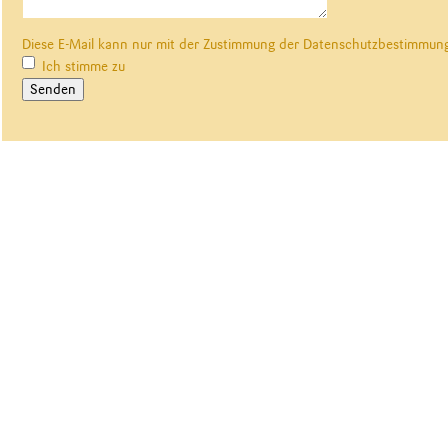
Pflichtfeld
Diese E-Mail kann nur mit der Zustimmung der Datenschutzbestimmu
Ich stimme zu
Senden