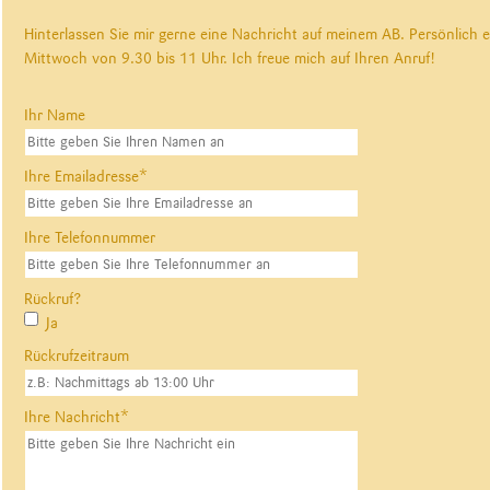
Hinterlassen Sie mir gerne eine Nachricht auf meinem AB. Persönlich 
Mittwoch von 9.30 bis 11 Uhr. Ich freue mich auf Ihren Anruf!
Ihr Name
Pflichtfeld
Ihre Emailadresse
*
Ihre Telefonnummer
Rückruf?
Ja
Rückrufzeitraum
Pflichtfeld
Ihre Nachricht
*