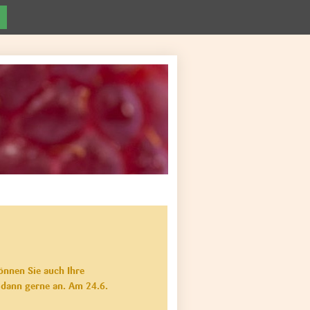
önnen Sie auch Ihre
 dann gerne an. Am 24.6.