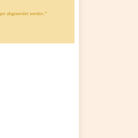
ngen abgesendet werden.
*