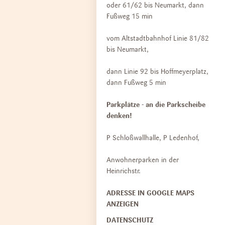
oder 61/62 bis Neumarkt, dann
Fußweg 15 min
vom Altstadtbahnhof Linie 81/82
bis Neumarkt,
dann Linie 92 bis Hoffmeyerplatz,
dann Fußweg 5 min
Parkplätze - an die Parkscheibe
denken!
P Schloßwallhalle, P Ledenhof,
Anwohnerparken in der
Heinrichstr.
NAVIGATION
ADRESSE IN GOOGLE MAPS
ÜBERSPRINGEN
ANZEIGEN
DATENSCHUTZ